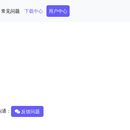
Secondary Menu
常见问题
下载中心
用户中心
沟通：
反馈问题