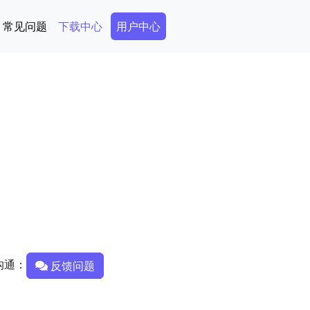
Secondary Menu
常见问题
下载中心
用户中心
沟通：
反馈问题