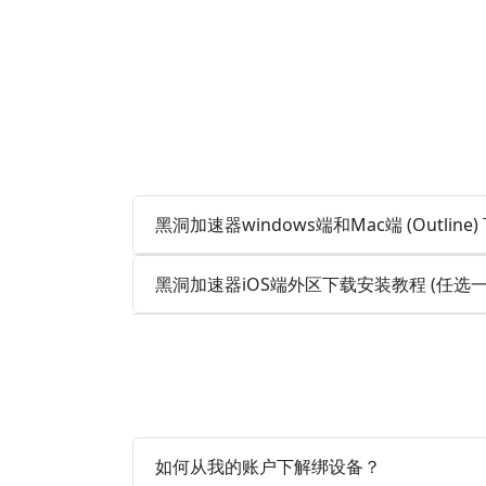
黑洞加速器windows端和Mac端 (Outlin
黑洞加速器iOS端外区下载安装教程 (任选
如何从我的账户下解绑设备？