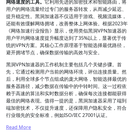
网络速度的工具。
它利用先进的加密技术和智能路由，将
用户的网络流量经过专门的服务器转发，从而减少延迟、
提升稳定性。黑洞加速器不仅适用于游戏、视频流媒体，
还能有效缓解网络拥堵，改善整体上网体验。根据2023年
《网络加速行业报告》显示，使用类似黑洞VPN加速器的
用户平均网络速度提升幅度达到了35%以上，显著优于传
统的VPN方案。其核心工作原理基于智能选择最优路径，
避开拥堵节点，确保数据传输的高效与安全。
黑洞VPN加速器的工作机制主要包括几个关键步骤。首
先，它通过检测用户当前的网络环境，评估连接质量。然
后，利用全球多个节点组成的庞大网络，智能选择最优的
服务器路径，减少数据在传输中的中转时间。这一过程依
赖于高速的算法和实时数据分析，确保每次连接都能获得
最佳的网络表现。值得一提的是，黑洞加速器采用了端到
端加密技术，不仅提升速度，还保障用户隐私安全，符合
行业领先的安全标准，例如ISO/IEC 27001认证。
Read More