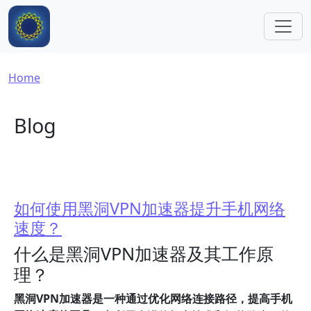
Skip to main content
Breadcrumb
Home
Blog
如何使用黑洞VPN加速器提升手机网络
速度？
什么是黑洞VPN加速器及其工作原
理？
黑洞VPN加速器是一种通过优化网络连接路径，提高手机