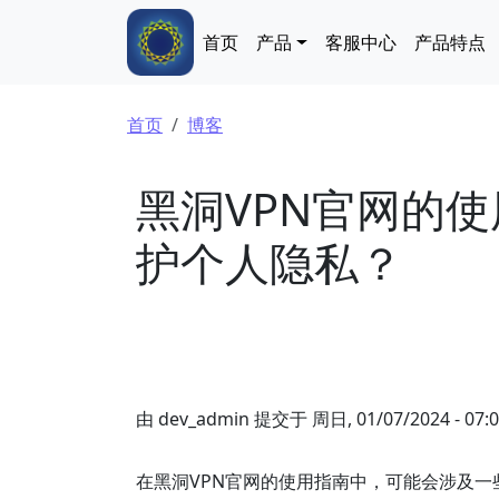
跳转到主要内容
Main navigation
首页
产品
客服中心
产品特点
面包屑
首页
博客
黑洞VPN官网的
护个人隐私？
由
dev_admin
提交于
周日, 01/07/2024 - 07:
在黑洞VPN官网的使用指南中，可能会涉及