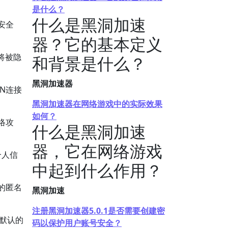
是什么？
什么是黑洞加速
安全
器？它的基本定义
将被隐
和背景是什么？
黑洞加速器
N连接
黑洞加速器在网络游戏中的实际效果
如何？
络攻
什么是黑洞加速
器，它在网络游戏
个人信
中起到什么作用？
的匿名
黑洞加速
注册黑洞加速器5.0.1是否需要创建密
过默认的
码以保护用户账号安全？