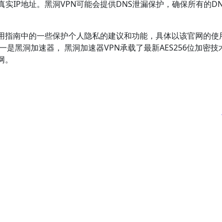
实IP地址。黑洞VPN可能会提供DNS泄漏保护，确保所有的D
使用指南中的一些保护个人隐私的建议和功能，具体以该官网的使
一是黑洞加速器， 黑洞加速器VPN承载了最新AES256位加密技
网。