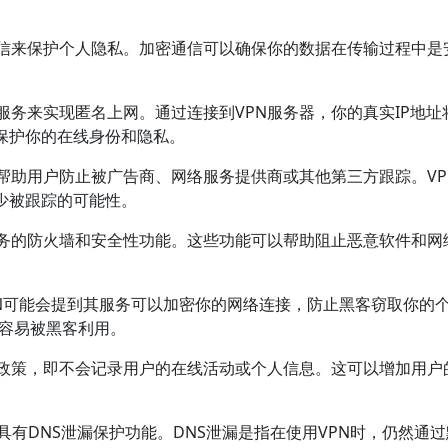
密通信来保护个人隐私。加密通信可以确保你的数据在传输过程中是
其服务来实现匿名上网。通过连接到VPN服务器，你的真实IP地址
而保护你的在线身份和隐私。
可以帮助用户防止被广告商、网络服务提供商或其他第三方跟踪。VP
少被跟踪的可能性。
其服务的防火墙和安全性功能。这些功能可以帮助阻止恶意软件和网
，黑洞VPN可能会提到其服务可以加密你的网络连接，防止黑客窃取你的
，容易被黑客利用。
日志政策，即不会记录用户的在线活动或个人信息。这可以增加用户
务具有DNS泄漏保护功能。DNS泄漏是指在使用VPN时，仍然通