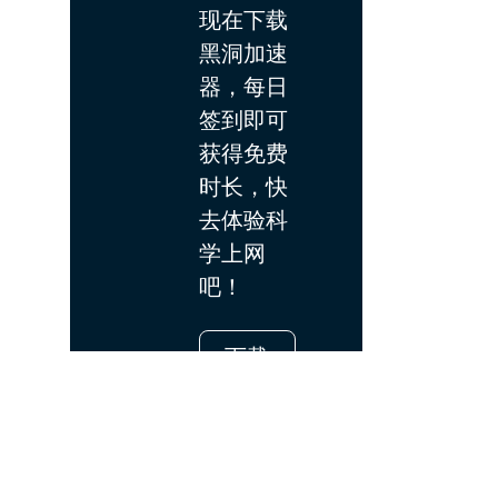
现在下载
黑洞加速
器，每日
签到即可
获得免费
时长，快
去体验科
学上网
吧！
下载
App