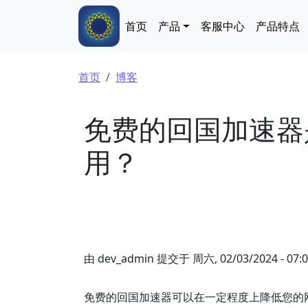
跳转到主要内容
Main navigation
首页
产品
客服中心
产品特点
面包屑
首页
博客
免费的回国加速器
用？
由
dev_admin
提交于
周六, 02/03/2024 - 07:
免费的回国加速器可以在一定程度上降低您的