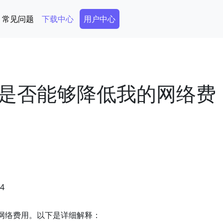
Secondary Menu
常见问题
下载中心
用户中心
是否能够降低我的网络费
04
网络费用。以下是详细解释：