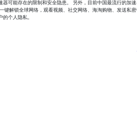
器可能存在的限制和安全隐患。 另外，目前中国最流行的加速器
以一键解锁全球网络，观看视频、社交网络、海淘购物、发送私密
户的个人隐私。