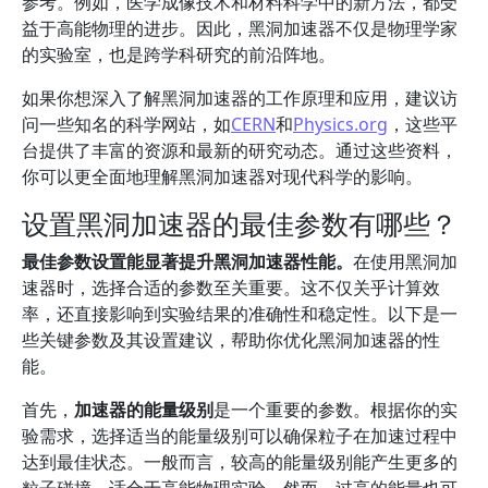
参考。例如，医学成像技术和材料科学中的新方法，都受
益于高能物理的进步。因此，黑洞加速器不仅是物理学家
的实验室，也是跨学科研究的前沿阵地。
如果你想深入了解黑洞加速器的工作原理和应用，建议访
问一些知名的科学网站，如
CERN
和
Physics.org
，这些平
台提供了丰富的资源和最新的研究动态。通过这些资料，
你可以更全面地理解黑洞加速器对现代科学的影响。
设置黑洞加速器的最佳参数有哪些？
最佳参数设置能显著提升黑洞加速器性能。
在使用黑洞加
速器时，选择合适的参数至关重要。这不仅关乎计算效
率，还直接影响到实验结果的准确性和稳定性。以下是一
些关键参数及其设置建议，帮助你优化黑洞加速器的性
能。
首先，
加速器的能量级别
是一个重要的参数。根据你的实
验需求，选择适当的能量级别可以确保粒子在加速过程中
达到最佳状态。一般而言，较高的能量级别能产生更多的