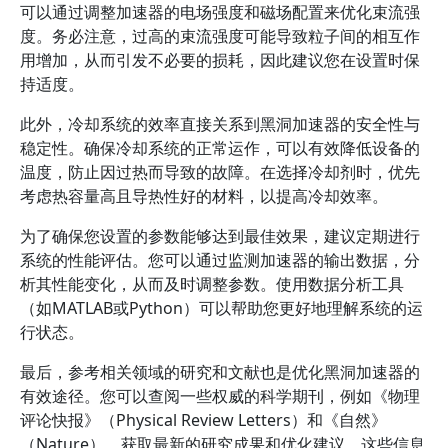
可以通过调整加速器的电场强度和磁场配置来优化束流强
度。务必注意，过高的束流强度可能导致粒子间的相互作
用增加，从而引发不必要的损耗，因此建议您在设置时保
持适度。
此外，冷却系统的效率直接关系到黑洞加速器的安全性与
稳定性。确保冷却系统的正常运作，可以有效降低设备的
温度，防止因过热而导致的故障。在选择冷却剂时，优先
考虑热容量高且导热性好的材料，以提高冷却效率。
为了确保您设置的参数能够达到最佳效果，建议定期进行
系统的性能评估。您可以通过监测加速器的输出数据，分
析其性能变化，从而及时调整参数。使用数据分析工具
（如MATLAB或Python）可以帮助您更好地理解系统的运
行状态。
最后，参考相关领域的研究和文献也是优化黑洞加速器的
有效途径。您可以查阅一些权威的科学期刊，例如《物理
评论快报》（Physical Review Letters）和《自然》
（Nature），获取最新的研究成果和优化建议。这些信息