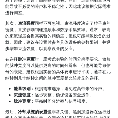
粒子碰撞，适合于高能物理实验。然而，过高的能量也可
能导致不必要的噪声和不稳定性，因此建议根据实际需求
进行调整。
其次，
束流强度
同样不可忽视。束流强度决定了粒子束的
密度，直接影响到碰撞频率和数据采集效率。通常，较高
的束流强度会提高实验的精确度，但也可能导致设备的过
载。因此，建议在设置时参考具体设备的参数限制，并逐
步增加束流强度，以观察设备的反应。
在选择
脉冲宽度
时，应考虑实验的时间分辨率要求。较短
的脉冲宽度可以提供更高的时间分辨率，但也可能导致信
号的衰减。建议根据实验的具体要求进行平衡，通常在几
纳秒到几十纳秒之间的脉冲宽度是比较常见的选择。
能量级别：
根据需求选择，避免过高带来的噪声。
束流强度：
逐步调整，确保设备安全运作。
脉冲宽度：
平衡时间分辨率与信号强度。
最后，
冷却系统的设置
也非常关键。黑洞加速器在运行过