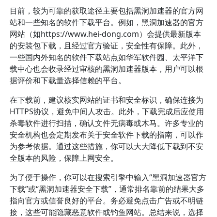
目前，较为可靠的获取途径主要包括黑洞加速器的官方网
站和一些知名的软件下载平台。例如，黑洞加速器的官方
网站（如https://www.hei-dong.com）会提供最新版本
的安装包下载，且经过官方验证，安全性有保障。此外，
一些国内外知名的软件下载站点如华军软件园、太平洋下
载中心也会收录经过审核的黑洞加速器版本，用户可以根
据评价和下载量选择信赖的平台。
在下载前，建议核实网站的证书和安全标识，确保连接为
HTTPS协议，避免中间人攻击。此外，下载完成后应使用
杀毒软件进行扫描，确认文件无病毒或木马。许多专业的
安全机构也会定期发布关于安全软件下载的指南，可以作
为参考依据。通过这些措施，你可以大大降低下载到不安
全版本的风险，保障上网安全。
为了便于操作，你可以在搜索引擎中输入“黑洞加速器官方
下载”或“黑洞加速器安全下载”，通常排名靠前的结果大多
指向官方或信誉良好的平台。务必避免点击广告或不明链
接，这些可能隐藏恶意软件或钓鱼网站。总结来说，选择