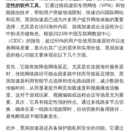
定性的软件工具。
它通过模拟虚拟专用网络（VPN）和智
能路由技术，帮助用户突破地域限制，快速访问国际网站
和应用。黑洞加速器已成为许多用户提升网络体验的重要
选择，尤其是在访问海外内容、游戏加速或企业远程办公
中扮演关键角色。根据2023年中国互联网数据中心
（CIDC）的报告，超过65%的用户在使用加速器软件以改
善网络质量，显示出其广泛的需求和实用价值。黑洞加速
器的核心功能主要体现在以下几个方面。
首先，它能有效降低网络延迟。尤其是在连接海外服务器
时，传统网络路径可能会因多跳中转而导致延迟增加。黑
洞加速器利用智能节点选择和优化路由路径，减少数据包
传输时间，从而显著提升网页加载速度和视频播放流畅
度。这对于游戏玩家、视频编辑或远程会议等场景尤为重
要。其次，它具有稳定性强的特点。通过多线路多节点切
换，确保在某一线路出现故障时，自动切换到备用路径，
避免断线或卡顿现象发生。
此外，黑洞加速器还具备保护隐私和安全的功能。它通过