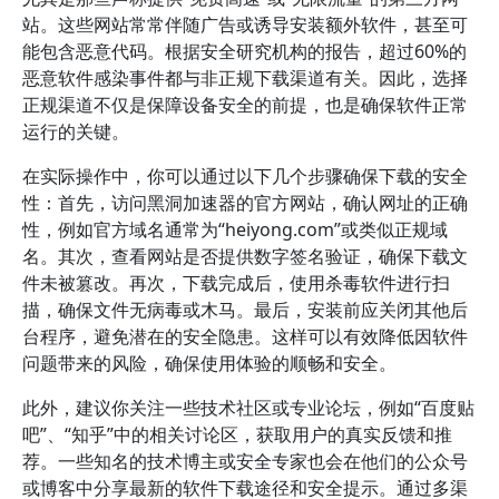
站。这些网站常常伴随广告或诱导安装额外软件，甚至可
能包含恶意代码。根据安全研究机构的报告，超过60%的
恶意软件感染事件都与非正规下载渠道有关。因此，选择
正规渠道不仅是保障设备安全的前提，也是确保软件正常
运行的关键。
在实际操作中，你可以通过以下几个步骤确保下载的安全
性：首先，访问黑洞加速器的官方网站，确认网址的正确
性，例如官方域名通常为“heiyong.com”或类似正规域
名。其次，查看网站是否提供数字签名验证，确保下载文
件未被篡改。再次，下载完成后，使用杀毒软件进行扫
描，确保文件无病毒或木马。最后，安装前应关闭其他后
台程序，避免潜在的安全隐患。这样可以有效降低因软件
问题带来的风险，确保使用体验的顺畅和安全。
此外，建议你关注一些技术社区或专业论坛，例如“百度贴
吧”、“知乎”中的相关讨论区，获取用户的真实反馈和推
荐。一些知名的技术博主或安全专家也会在他们的公众号
或博客中分享最新的软件下载途径和安全提示。通过多渠